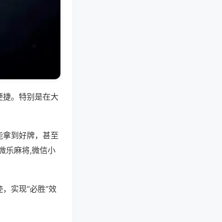
便捷。特别是在大
能拿到好牌，甚至
微乐麻将,微信小
，实现“必胜”效
。