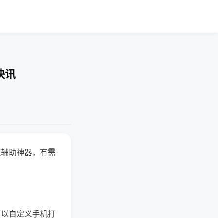
快讯
赢辅助神器，有需
可以自定义手机打