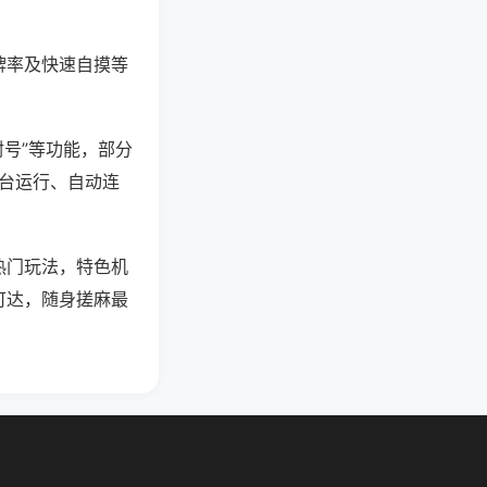
牌率及快速自摸等
封号”等功能，部分
后台运行、自动连
热门玩法，特色机
可达，随身搓麻最