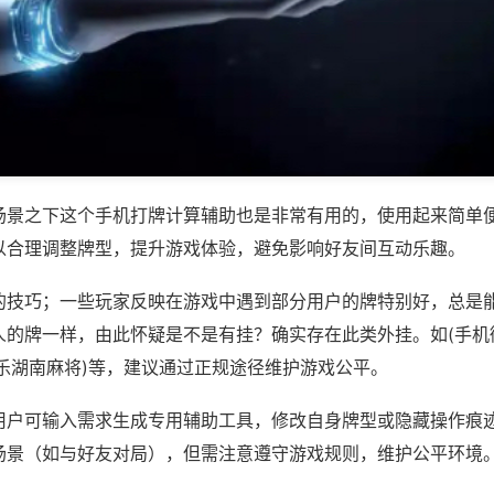
场景之下这个手机打牌计算辅助也是非常有用的，使用起来简单
以合理调整牌型，提升游戏体验，避免影响好友间互动乐趣。
的技巧；一些玩家反映在游戏中遇到部分用户的牌特别好，总是
人的牌一样，由此怀疑是不是有挂？确实存在此类外挂。如(手机
微乐湖南麻将)等，建议通过正规途径维护游戏公平。
用户可输入需求生成专用辅助工具，修改自身牌型或隐藏操作痕迹
场景（如与好友对局），但需注意遵守游戏规则，维护公平环境