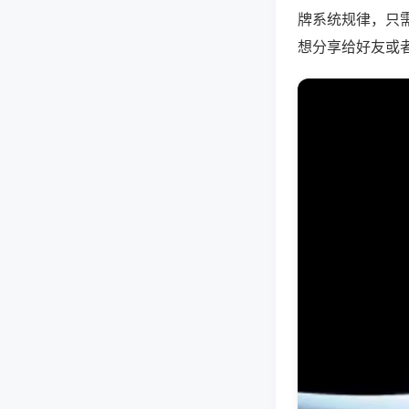
牌系统规律，只
想分享给好友或