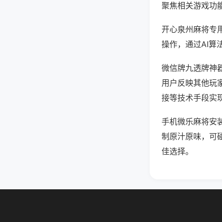
聚焦相关游戏功
开心泉州麻将专
操作，通过AI算
微信牌九透牌神器
用户反映其他玩家
接等技术手段实现
手机微乐麻将安
制原汁原味，可
佳选择。