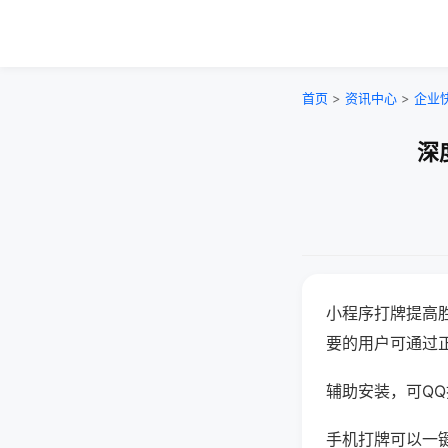
首页
>
资讯中心
>
企业
深
小程序打牌提高
要的用户可通过
辅助安装，可QQ搜
手机打牌可以一