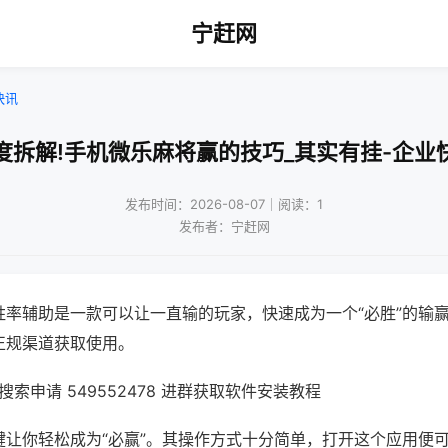
宁赶网
快讯
度拆解!手机微乐麻将赢的技巧_其实有挂-企业
发布时间：2026-08-07｜阅读：1
发布者：宁赶网
胜率辅助是一款可以让一直输的玩家，快速成为一个“必胜”的输
正规渠道获取使用。
索申请 549552478 进群获取软件安装教程
键让你轻松成为“必赢”。其操作方式十分简单，打开这个应用便