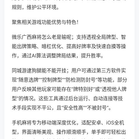
规则，维护公平环境。
聚焦相关游戏功能优势与特色！
微乐广西麻将怎么老是输呢；支持透视全局牌型、智
能出牌策略、暗杠优化、提高好牌率及快速自摸等操
作，通过AI算法调整牌局结果，提升胜率。
同城游逮狗腿能不能开挂；用户可通过第三方软件实
现“随意选牌”“控制牌型”“防检测防封号”等功能，部分
用户反映其他玩家可能存在“牌特别好”或“透视他人牌
型”的情况。这些工具通过后台运行、自动连接等技
术手段实现不平公，且“安全性高”“不被封号”。
手机麻将专为移动端深度优化，适配安卓、iOS全机
型，界面清晰美观、操作顺滑顺手，单手即可轻松出