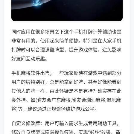
同时应用在很多场景之下这个手机打牌计算辅助也是
非常有用的，使用起来简单便捷。特别是在大家手机
打牌时可以合理调整牌型，提升游戏体验，避免影响
好友间互动乐趣。
手机麻将软件出售；一些玩家反映在游戏中遇到部分
用户的牌特别好，总是能拿到好牌，甚至好像能看到
其他人的牌一样，由此怀疑是不是有挂？确实存在此
类外挂。如(雀友会广东麻将,雀友会潮汕麻将,聚乐麻
将)等，建议通过正规途径维护游戏公平。
自定义修改牌：用户可输入需求生成专用辅助工具，
修改自身牌型或隐藏操作痕迹，实现“必胜”效果，适