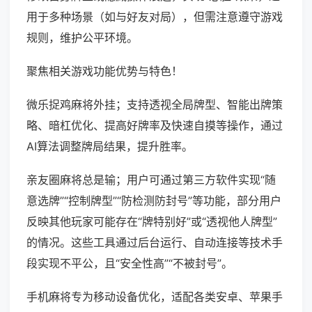
用于多种场景（如与好友对局），但需注意遵守游戏
规则，维护公平环境。
聚焦相关游戏功能优势与特色！
微乐捉鸡麻将外挂；支持透视全局牌型、智能出牌策
略、暗杠优化、提高好牌率及快速自摸等操作，通过
AI算法调整牌局结果，提升胜率。
亲友圈麻将总是输；用户可通过第三方软件实现“随
意选牌”“控制牌型”“防检测防封号”等功能，部分用户
反映其他玩家可能存在“牌特别好”或“透视他人牌型”
的情况。这些工具通过后台运行、自动连接等技术手
段实现不平公，且“安全性高”“不被封号”。
手机麻将专为移动设备优化，适配各类安卓、苹果手