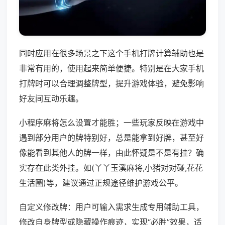
同时应用在很多场景之下这个手机打牌计算辅助也是
非常有用的，使用起来简单便捷。特别是在大家手机
打牌时可以合理调整牌型，提升游戏体验，避免影响
好友间互动乐趣。
小程序麻将怎么设置才能胜；一些玩家反映在游戏中
遇到部分用户的牌特别好，总是能拿到好牌，甚至好
像能看到其他人的牌一样，由此怀疑是不是有挂？确
实存在此类外挂。如(丫丫玉溪麻将,小猪对对碰,花花
生活圈)等，建议通过正规途径维护游戏公平。
自定义修改牌：用户可输入需求生成专用辅助工具，
修改自身牌型或隐藏操作痕迹，实现“必胜”效果，适