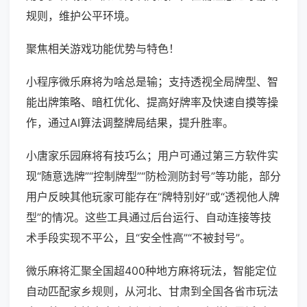
规则，维护公平环境。
聚焦相关游戏功能优势与特色！
小程序微乐麻将为啥总是输；支持透视全局牌型、智
能出牌策略、暗杠优化、提高好牌率及快速自摸等操
作，通过AI算法调整牌局结果，提升胜率。
小唐家乐园麻将有技巧么；用户可通过第三方软件实
现“随意选牌”“控制牌型”“防检测防封号”等功能，部分
用户反映其他玩家可能存在“牌特别好”或“透视他人牌
型”的情况。这些工具通过后台运行、自动连接等技
术手段实现不平公，且“安全性高”“不被封号”。
微乐麻将汇聚全国超400种地方麻将玩法，智能定位
自动匹配家乡规则，从河北、甘肃到全国各省市玩法