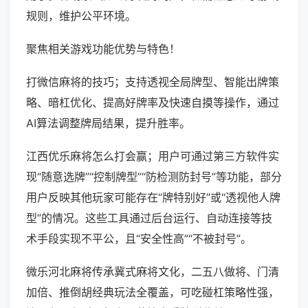
规则，维护公平环境。
聚焦相关游戏功能优势与特色！
打微信麻将的技巧；支持透视全局牌型、智能出牌策
略、暗杠优化、提高好牌率及快速自摸等操作，通过
AI算法调整牌局结果，提升胜率。
江西优乐麻将怎么打会赢；用户可通过第三方软件实
现“随意选牌”“控制牌型”“防检测防封号”等功能，部分
用户反映其他玩家可能存在“牌特别好”或“透视他人牌
型”的情况。这些工具通过后台运行、自动连接等技
术手段实现不平公，且“安全性高”“不被封号”。
微乐河北麻将传承冀式麻将文化，二五八做将、门清
加倍、推倒胡经典玩法全覆盖，可吃碰杠策略性强，