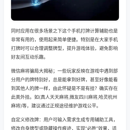
同时应用在很多场景之下这个手机打牌计算辅助也是
非常有用的，使用起来简单便捷。特别是在大家手机
打牌时可以合理调整牌型，提升游戏体验，避免影响
好友间互动乐趣。
微信麻将骗局大揭秘；一些玩家反映在游戏中遇到部
分用户的牌特别好，总是能拿到好牌，甚至好像能看
到其他人的牌一样，由此怀疑是不是有挂？确实存在
此类外挂。如(真人天天麻将,微友四川麻将,哈灵杭州
麻将)等，建议通过正规途径维护游戏公平。
自定义修改牌：用户可输入需求生成专用辅助工具，
修改自身牌型或隐藏操作痕迹，实现“必胜”效果，适