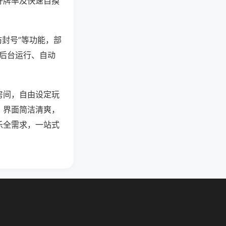
好牌率及快速自摸
防封号”等功能，部
过后台运行、自动
房间，自由设定玩
，界面简洁清爽，
乐全需求，一站式