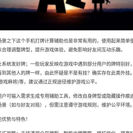
场景之下这个手机打牌计算辅助也是非常有用的，使用起来简单
以合理调整牌型，提升游戏体验，避免影响好友间互动乐趣。
让系统发好牌；一些玩家反映在游戏中遇到部分用户的牌特别好
看到其他人的牌一样，由此怀疑是不是有挂？确实存在此类外挂。
悦游戏麻将)等，建议通过正规途径维护游戏公平。
用户可输入需求生成专用辅助工具，修改自身牌型或隐藏操作痕迹
场景（如与好友对局），但需注意遵守游戏规则，维护公平环境
能优势与特色！