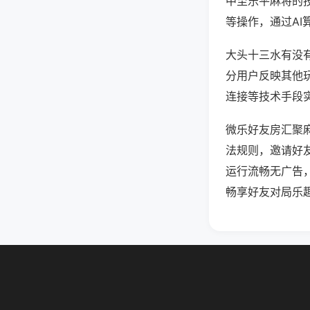
中至乐平麻将的
等操作，通过AI
大头十三水有没有
分用户反映其他玩
连接等技术手段实
微乐好友房汇聚
法规则，邀请好
运行流畅无广告
畅享好友对局乐