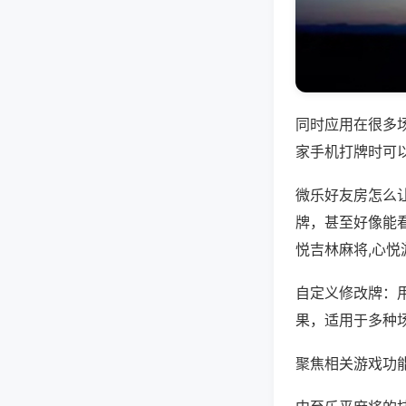
同时应用在很多
家手机打牌时可
微乐好友房怎么
牌，甚至好像能
悦吉林麻将,心
自定义修改牌：
果，适用于多种
聚焦相关游戏功