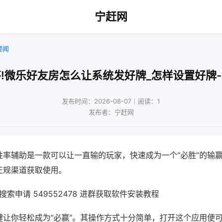
宁赶网
要闻
!微乐好友房怎么让系统发好牌_怎样设置好牌
发布时间：2026-08-07｜阅读：1
发布者：宁赶网
胜率辅助是一款可以让一直输的玩家，快速成为一个“必胜”的输
正规渠道获取使用。
索申请 549552478 进群获取软件安装教程
键让你轻松成为“必赢”。其操作方式十分简单，打开这个应用便