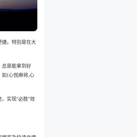
便捷。特别是在大
，总是能拿到好
如(心悦麻将,心
，实现“必胜”效
。