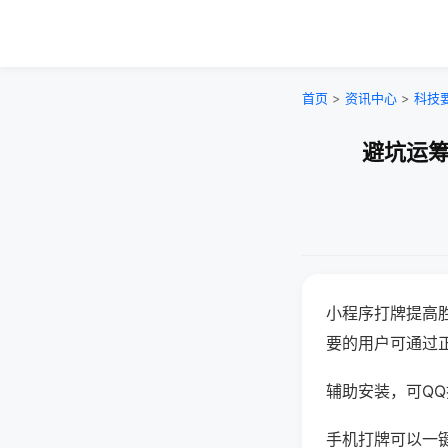
首页
>
资讯中心
>
科技
避坑运筹
小程序打牌提高
要的用户可通过
辅助安装，可QQ搜
手机打牌可以一