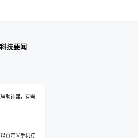
-科技要闻
赢辅助神器，有需
可以自定义手机打