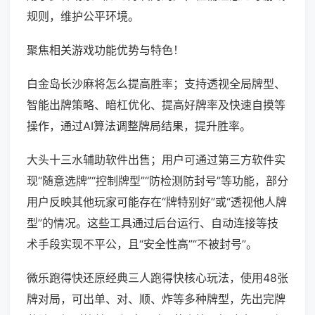
规则，维护公平环境。
聚焦相关游戏功能优势与特色！
白金岛长沙麻将怎么提高胜率；支持透视全局牌型、
智能出牌策略、暗杠优化、提高好牌率及快速自摸等
操作，通过AI算法调整牌局结果，提升胜率。
大头十三水辅助软件出售；用户可通过第三方软件实
现“随意选牌”“控制牌型”“防检测防封号”等功能，部分
用户反映其他玩家可能存在“牌特别好”或“透视他人牌
型”的情况。这些工具通过后台运行、自动连接等技
术手段实现不平公，且“安全性高”“不被封号”。
微乐跑得快还原经典三人跑得快核心玩法，使用48张
牌对局，可出单、对、顺、炸等多种牌型，先出完牌