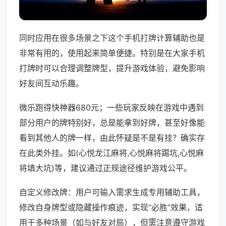
同时应用在很多场景之下这个手机打牌计算辅助也是
非常有用的，使用起来简单便捷。特别是在大家手机
打牌时可以合理调整牌型，提升游戏体验，避免影响
好友间互动乐趣。
微乐跑得快神器680元；一些玩家反映在游戏中遇到
部分用户的牌特别好，总是能拿到好牌，甚至好像能
看到其他人的牌一样，由此怀疑是不是有挂？确实存
在此类外挂。如(心悦龙江麻将,心悦麻将踢坑,心悦麻
将填大坑)等，建议通过正规途径维护游戏公平。
自定义修改牌：用户可输入需求生成专用辅助工具，
修改自身牌型或隐藏操作痕迹，实现“必胜”效果，适
用于多种场景（如与好友对局），但需注意遵守游戏