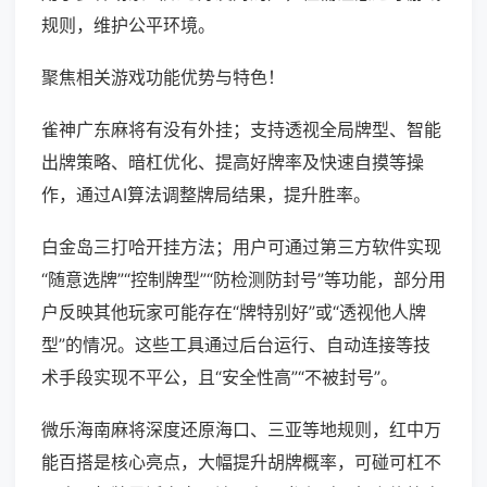
规则，维护公平环境。
聚焦相关游戏功能优势与特色！
雀神广东麻将有没有外挂；支持透视全局牌型、智能
出牌策略、暗杠优化、提高好牌率及快速自摸等操
作，通过AI算法调整牌局结果，提升胜率。
白金岛三打哈开挂方法；用户可通过第三方软件实现
“随意选牌”“控制牌型”“防检测防封号”等功能，部分用
户反映其他玩家可能存在“牌特别好”或“透视他人牌
型”的情况。这些工具通过后台运行、自动连接等技
术手段实现不平公，且“安全性高”“不被封号”。
微乐海南麻将深度还原海口、三亚等地规则，红中万
能百搭是核心亮点，大幅提升胡牌概率，可碰可杠不