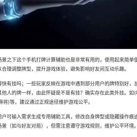
场景之下这个手机打牌计算辅助也是非常有用的，使用起来简单
以合理调整牌型，提升游戏体验，避免影响好友间互动乐趣。
得快有挂吗；一些玩家反映在游戏中遇到部分用户的牌特别好，
其他人的牌一样，由此怀疑是不是有挂？确实存在此类外挂。如(
麻将)等，建议通过正规途径维护游戏公平。
用户可输入需求生成专用辅助工具，修改自身牌型或隐藏操作痕迹
场景（如与好友对局），但需注意遵守游戏规则，维护公平环境