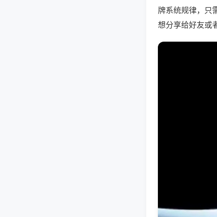
牌系统规律，只
想分享给好友或