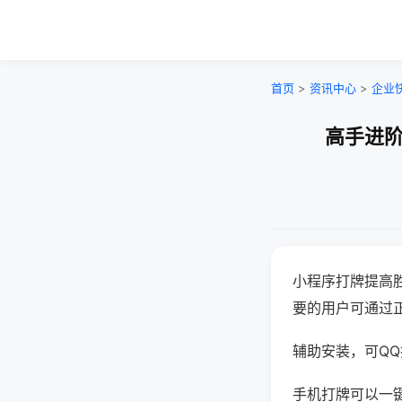
首页
>
资讯中心
>
企业
高手进阶
小程序打牌提高
要的用户可通过
辅助安装，可QQ搜
手机打牌可以一