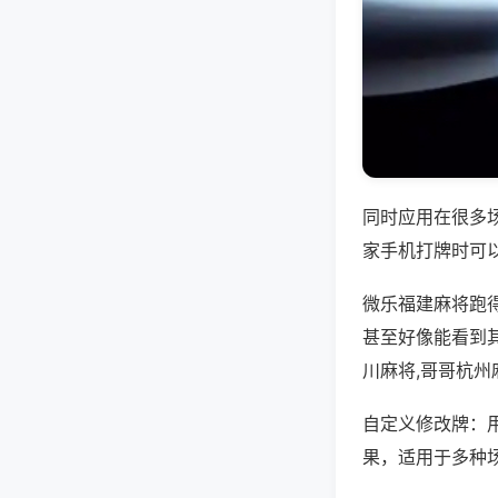
同时应用在很多
家手机打牌时可
微乐福建麻将跑
甚至好像能看到
川麻将,哥哥杭州
自定义修改牌：
果，适用于多种