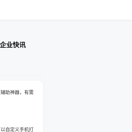
-企业快讯
赢辅助神器，有需
可以自定义手机打