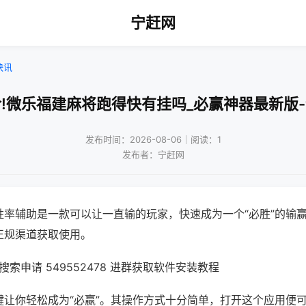
宁赶网
快讯
!微乐福建麻将跑得快有挂吗_必赢神器最新版
发布时间：2026-08-06｜阅读：1
发布者：宁赶网
胜率辅助是一款可以让一直输的玩家，快速成为一个“必胜”的输
正规渠道获取使用。
索申请 549552478 进群获取软件安装教程
键让你轻松成为“必赢”。其操作方式十分简单，打开这个应用便