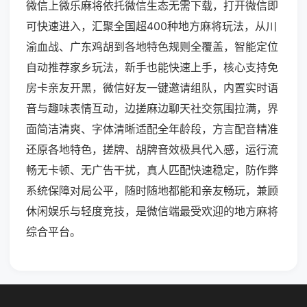
微信上微乐麻将依托微信生态无需下载，打开微信即
可快速进入，汇聚全国超400种地方麻将玩法，从川
渝血战、广东鸡胡到各地特色规则全覆盖，智能定位
自动推荐家乡玩法，新手也能快速上手，核心支持免
房卡亲友开黑，微信好友一键邀请组队，内置实时语
音与趣味表情互动，边搓麻边聊天社交氛围拉满，界
面简洁清爽、字体清晰适配全年龄段，方言配音精准
还原各地特色，搓牌、胡牌音效极具代入感，运行流
畅无卡顿、无广告干扰，真人匹配快速稳定，防作弊
系统保障对局公平，随时随地都能和亲友畅玩，兼顾
休闲娱乐与轻度竞技，是微信端最受欢迎的地方麻将
综合平台。