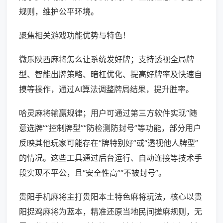
规则，维护公平环境。
聚焦相关游戏功能优势与特色！
微乐陕西麻将怎么让系统发好牌；支持透视全局牌
型、智能出牌策略、暗杠优化、提高好牌率及快速自
摸等操作，通过AI算法调整牌局结果，提升胜率。
哈灵麻将输赢规律；用户可通过第三方软件实现“随
意选牌”“控制牌型”“防检测防封号”等功能，部分用户
反映其他玩家可能存在“牌特别好”或“透视他人牌型”
的情况。这些工具通过后台运行、自动连接等技术手
段实现不平公，且“安全性高”“不被封号”。
贵阳手机麻将主打贵阳本土特色麻将玩法，核心以贵
阳捉鸡麻将为蓝本，精准还原当地民间搓麻规则，无