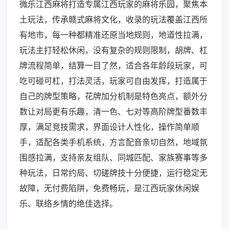
微乐江西麻将打造专属江西玩家的麻将乐园，聚焦本
土玩法，传承赣式麻将文化，收录的玩法覆盖江西所
有地市，每一种都精准还原当地规则，地道性拉满，
玩法主打轻松休闲，没有复杂的规则限制，胡牌、杠
牌流程简单，结算一目了然，适合各年龄段玩家，可
吃可碰可杠，打法灵活，玩家可自由发挥，打造属于
自己的牌型策略，花牌加分机制是特色亮点，额外分
数让对局更有乐趣，清一色、七对等高阶牌型番数丰
厚，满足竞技需求，界面设计人性化，操作简单顺
手，适配各类手机系统，方言配音亲切自然，地域氛
围感拉满，支持亲友组队、同城匹配、家族赛事等多
种玩法，日常约局、切磋牌技十分便捷，运行稳定无
故障，无付费陷阱，免费畅玩，是江西玩家休闲娱
乐、联络乡情的绝佳选择。