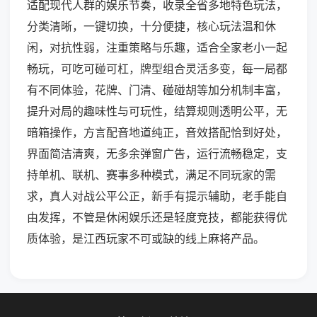
适配现代人群的娱乐节奏，收录全省多地特色玩法，
分类清晰，一键切换，十分便捷，核心玩法温和休
闲，对抗性弱，注重策略与乐趣，适合全家老小一起
畅玩，可吃可碰可杠，牌型组合灵活多变，每一局都
有不同体验，花牌、门清、碰碰胡等加分机制丰富，
提升对局的趣味性与可玩性，结算规则透明公平，无
暗箱操作，方言配音地道纯正，音效搭配恰到好处，
界面简洁清爽，无多余弹窗广告，运行流畅稳定，支
持单机、联机、赛事多种模式，满足不同玩家的需
求，真人对战公平公正，新手有提示辅助，老手能自
由发挥，不管是休闲娱乐还是轻度竞技，都能获得优
质体验，是江西玩家不可或缺的线上麻将产品。