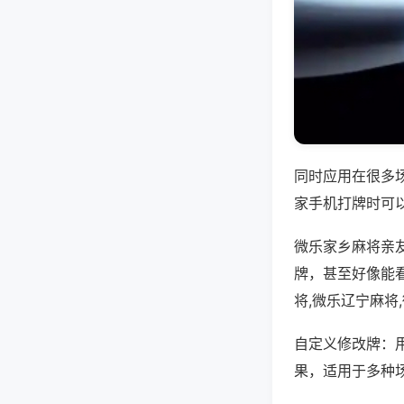
同时应用在很多
家手机打牌时可
微乐家乡麻将亲
牌，甚至好像能
将,微乐辽宁麻将
自定义修改牌：
果，适用于多种