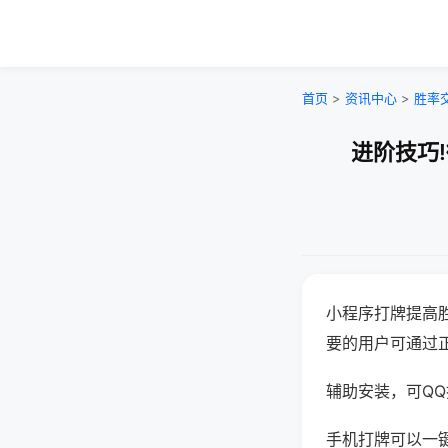
首页
>
资讯中心
>
胜率
进阶技巧
小程序打牌提高
要的用户可通过
辅助安装，可QQ搜
手机打牌可以一