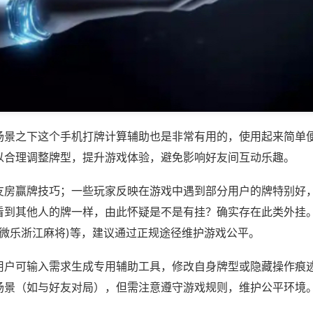
场景之下这个手机打牌计算辅助也是非常有用的，使用起来简单
以合理调整牌型，提升游戏体验，避免影响好友间互动乐趣。
友房赢牌技巧；一些玩家反映在游戏中遇到部分用户的牌特别好
看到其他人的牌一样，由此怀疑是不是有挂？确实存在此类外挂。
,微乐浙江麻将)等，建议通过正规途径维护游戏公平。
用户可输入需求生成专用辅助工具，修改自身牌型或隐藏操作痕迹
场景（如与好友对局），但需注意遵守游戏规则，维护公平环境