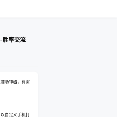
-胜率交流
赢辅助神器，有需
可以自定义手机打