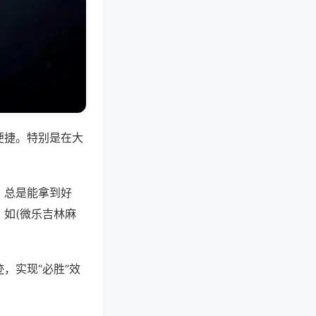
便捷。特别是在大
，总是能拿到好
如(微乐吉林麻
，实现“必胜”效
。