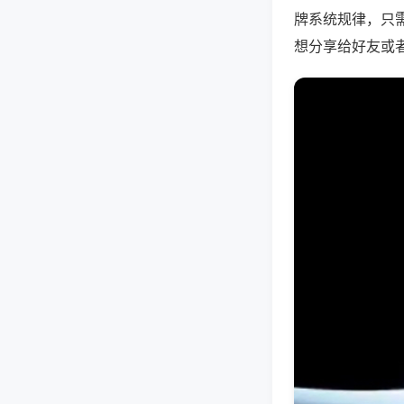
牌系统规律，只
想分享给好友或