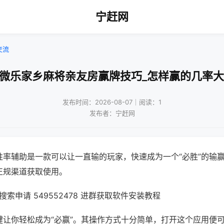
宁赶网
交流
!微乐家乡麻将亲友房赢牌技巧_怎样赢的几率大
发布时间：2026-08-07｜阅读：1
发布者：宁赶网
胜率辅助是一款可以让一直输的玩家，快速成为一个“必胜”的输
正规渠道获取使用。
索申请 549552478 进群获取软件安装教程
键让你轻松成为“必赢”。其操作方式十分简单，打开这个应用便