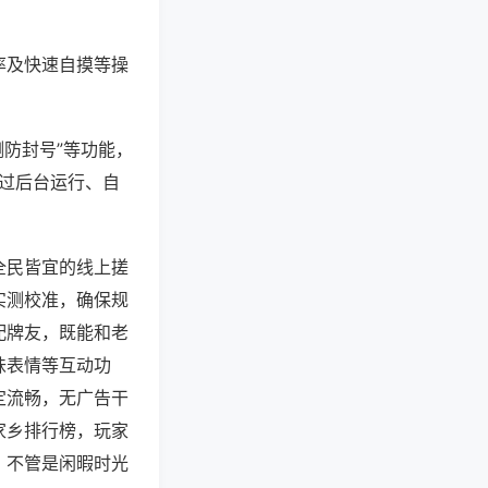
率及快速自摸等操
测防封号”等功能，
通过后台运行、自
全民皆宜的线上搓
实测校准，确保规
配牌友，既能和老
味表情等互动功
定流畅，无广告干
家乡排行榜，玩家
，不管是闲暇时光