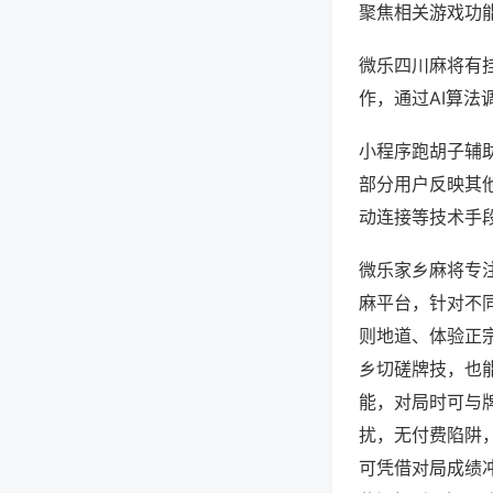
聚焦相关游戏功
微乐四川麻将有
作，通过AI算法
小程序跑胡子辅助
部分用户反映其他
动连接等技术手段
微乐家乡麻将专
麻平台，针对不
则地道、体验正
乡切磋牌技，也
能，对局时可与
扰，无付费陷阱
可凭借对局成绩