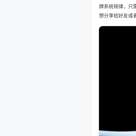
牌系统规律，只
想分享给好友或