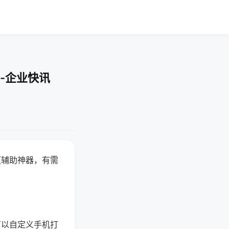
-企业快讯
赢辅助神器，有需
可以自定义手机打