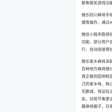
聚焦相关游戏功
微乐四川麻将手
摸等操作，通过
微信小程序跑得快
功能，部分用户反
行、自动连接等技
微乐家乡麻将深
百种地方麻将细
真正做到因地制
己的家乡味，核
无删减，保证玩
友，对局节奏更
属麻将圈子，日