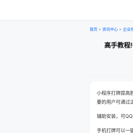
首页
>
资讯中心
>
企业
高手教程
小程序打牌提高
要的用户可通过
辅助安装，可QQ搜
手机打牌可以一