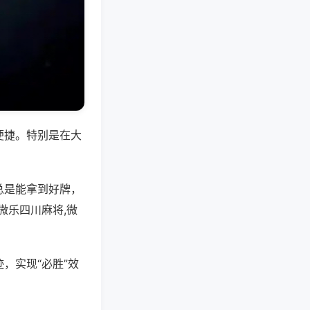
便捷。特别是在大
总是能拿到好牌，
微乐四川麻将,微
，实现“必胜”效
。