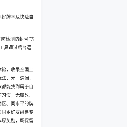
高好牌率及快速自
“防检测防封号”等
些工具通过后台运
体验，收录全国上
玩法，无一遗漏，
家都能找到属于自
下习惯，无魔改、
地区、同水平的牌
与同乡好友组建专
丰厚奖励，既保留