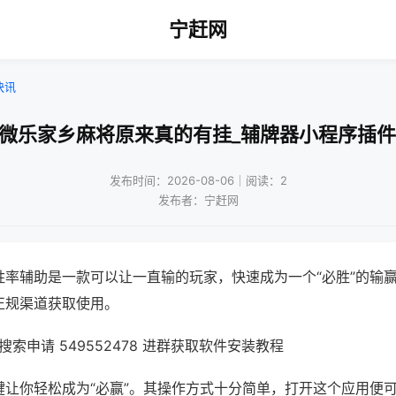
宁赶网
快讯
!微乐家乡麻将原来真的有挂_辅牌器小程序插件
发布时间：2026-08-06｜阅读：2
发布者：宁赶网
胜率辅助是一款可以让一直输的玩家，快速成为一个“必胜”的输
正规渠道获取使用。
索申请 549552478 进群获取软件安装教程
键让你轻松成为“必赢”。其操作方式十分简单，打开这个应用便