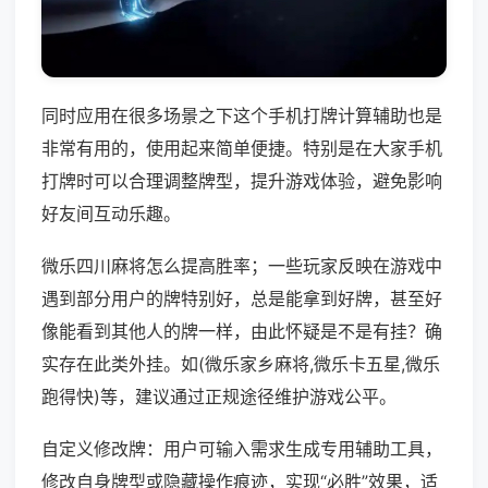
同时应用在很多场景之下这个手机打牌计算辅助也是
非常有用的，使用起来简单便捷。特别是在大家手机
打牌时可以合理调整牌型，提升游戏体验，避免影响
好友间互动乐趣。
微乐四川麻将怎么提高胜率；一些玩家反映在游戏中
遇到部分用户的牌特别好，总是能拿到好牌，甚至好
像能看到其他人的牌一样，由此怀疑是不是有挂？确
实存在此类外挂。如(微乐家乡麻将,微乐卡五星,微乐
跑得快)等，建议通过正规途径维护游戏公平。
自定义修改牌：用户可输入需求生成专用辅助工具，
修改自身牌型或隐藏操作痕迹，实现“必胜”效果，适