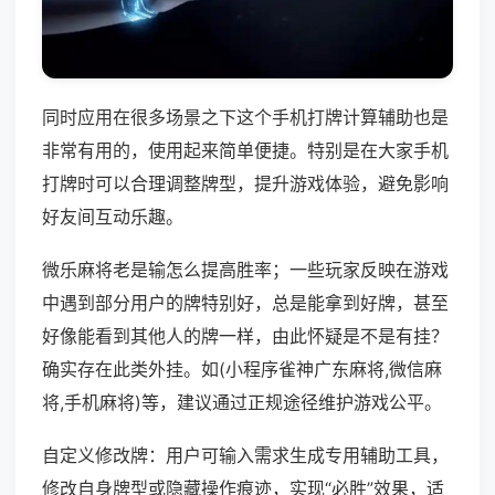
同时应用在很多场景之下这个手机打牌计算辅助也是
非常有用的，使用起来简单便捷。特别是在大家手机
打牌时可以合理调整牌型，提升游戏体验，避免影响
好友间互动乐趣。
微乐麻将老是输怎么提高胜率；一些玩家反映在游戏
中遇到部分用户的牌特别好，总是能拿到好牌，甚至
好像能看到其他人的牌一样，由此怀疑是不是有挂？
确实存在此类外挂。如(小程序雀神广东麻将,微信麻
将,手机麻将)等，建议通过正规途径维护游戏公平。
自定义修改牌：用户可输入需求生成专用辅助工具，
修改自身牌型或隐藏操作痕迹，实现“必胜”效果，适