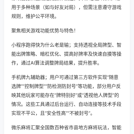
用于多种场景（如与好友对局），但需注意遵守游戏
规则，维护公平环境。
聚焦相关游戏功能优势与特色！
小程序跑得快为什么老是输；支持透视全局牌型、智
能出牌策略、暗杠优化、提高好牌率及快速自摸等操
作，通过AI算法调整牌局结果，提升胜率。
手机牌九辅助器；用户可通过第三方软件实现“随意
选牌”“控制牌型”“防检测防封号”等功能，部分用户反
映其他玩家可能存在“牌特别好”或“透视他人牌型”的
情况。这些工具通过后台运行、自动连接等技术手段
实现不平公，且“安全性高”“不被封号”。
微乐麻将汇聚全国数百种省市县地方麻将玩法，智能