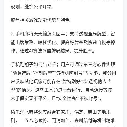
规则，维护公平环境。
聚焦相关游戏功能优势与特色！
打手机麻将天天输怎么回事；支持透视全局牌型、智
能出牌策略、暗杠优化、提高好牌率及快速自摸等操
作，通过AI算法调整牌局结果，提升胜率。
手机跑胡子如何出老千；用户可通过第三方软件实现
“随意选牌”“控制牌型”“防检测防封号”等功能，部分用
户反映其他玩家可能存在“牌特别好”或“透视他人牌
型”的情况。这些工具通过后台运行、自动连接等技
术手段实现不平公，且“安全性高”“不被封号”。
微乐河北麻将深度融合石家庄、保定、唐山等地规
则，二五八必做将、门清加倍、查叫赔付等机制精准