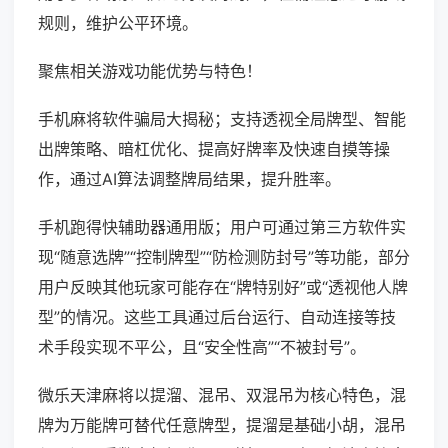
规则，维护公平环境。
聚焦相关游戏功能优势与特色！
手机麻将软件骗局大揭秘；支持透视全局牌型、智能
出牌策略、暗杠优化、提高好牌率及快速自摸等操
作，通过AI算法调整牌局结果，提升胜率。
手机跑得快辅助器通用版；用户可通过第三方软件实
现“随意选牌”“控制牌型”“防检测防封号”等功能，部分
用户反映其他玩家可能存在“牌特别好”或“透视他人牌
型”的情况。这些工具通过后台运行、自动连接等技
术手段实现不平公，且“安全性高”“不被封号”。
微乐天津麻将以提溜、混吊、双混吊为核心特色，混
牌为万能牌可替代任意牌型，提溜是基础小胡，混吊