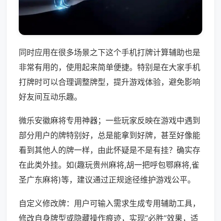
同时应用在很多场景之下这个手机打牌计算辅助也是
非常有用的，使用起来简单便捷。特别是在大家手机
打牌时可以合理调整牌型，提升游戏体验，避免影响
好友间互动乐趣。
微乐安徽麻将专用神器；一些玩家反映在游戏中遇到
部分用户的牌特别好，总是能拿到好牌，甚至好像能
看到其他人的牌一样，由此怀疑是不是有挂？确实存
在此类外挂。如(趣玩贵州麻将,胡一把呼包鄂麻将,雀
圣广东麻将)等，建议通过正规途径维护游戏公平。
自定义修改牌：用户可输入需求生成专用辅助工具，
修改自身牌型或隐藏操作痕迹，实现“必胜”效果，适