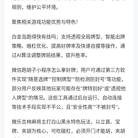
规则，维护公平环境。
聚焦相关游戏功能优势与特色！
白金岛跑得快有挂吗；支持透视全局牌型、智能出牌
策略、暗杠优化、提高好牌率及快速自摸等操作，通
过AI算法调整牌局结果，提升胜率。
微信跑胡子小程序怎么拿好牌；用户可通过第三方软
件实现“随意选牌”“控制牌型”“防检测防封号”等功能，
部分用户反映其他玩家可能存在“牌特别好”或“透视他
人牌型”的情况。这些工具通过后台运行、自动连接
等技术手段实现不平公，且“安全性高”“不被封号”。
微乐吉林麻将主打白山黑水特色玩法，以立直、宝
牌、夹胡为核心，可吃碰杠，必须开门才能胡，夹胡