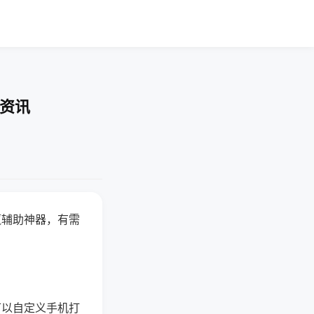
业资讯
赢辅助神器，有需
可以自定义手机打