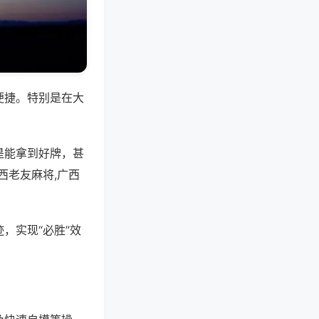
便捷。特别是在大
是能拿到好牌，甚
西老友麻将,广西
，实现“必胜”效
。