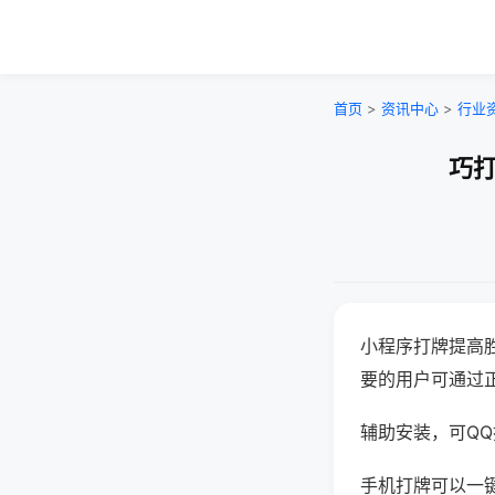
首页
>
资讯中心
>
行业
巧打
小程序打牌提高
要的用户可通过
辅助安装，可QQ搜
手机打牌可以一