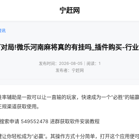
宁赶网
资讯
对局!微乐河南麻将真的有挂吗_插件购买-行
发布时间：2026-08-05｜阅读：1
发布者：宁赶网
胜率辅助是一款可以让一直输的玩家，快速成为一个“必胜”的输
正规渠道获取使用。
索申请 549552478 进群获取软件安装教程
键让你轻松成为“必赢”。其操作方式十分简单，打开这个应用便