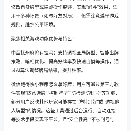
修改自身牌型或隐藏操作痕迹，实现“必胜”效果，适
用于多种场景（如与好友对局），但需注意遵守游戏
规则，维护公平环境。
聚焦相关游戏功能优势与特色！
中至抚州麻将有挂吗；支持透视全局牌型、智能出牌
策略、暗杠优化、提高好牌率及快速自摸等操作，通
过AI算法调整牌局结果，提升胜率。
微信跑得快小程序怎么拿好牌；用户可通过第三方软
件实现“随意选牌”“控制牌型”“防检测防封号”等功能，
部分用户反映其他玩家可能存在“牌特别好”或“透视他
人牌型”的情况。这些工具通过后台运行、自动连接
等技术手段实现不平公，且“安全性高”“不被封号”。