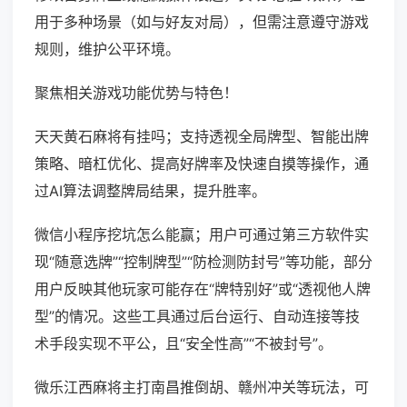
用于多种场景（如与好友对局），但需注意遵守游戏
规则，维护公平环境。
聚焦相关游戏功能优势与特色！
天天黄石麻将有挂吗；支持透视全局牌型、智能出牌
策略、暗杠优化、提高好牌率及快速自摸等操作，通
过AI算法调整牌局结果，提升胜率。
微信小程序挖坑怎么能赢；用户可通过第三方软件实
现“随意选牌”“控制牌型”“防检测防封号”等功能，部分
用户反映其他玩家可能存在“牌特别好”或“透视他人牌
型”的情况。这些工具通过后台运行、自动连接等技
术手段实现不平公，且“安全性高”“不被封号”。
微乐江西麻将主打南昌推倒胡、赣州冲关等玩法，可