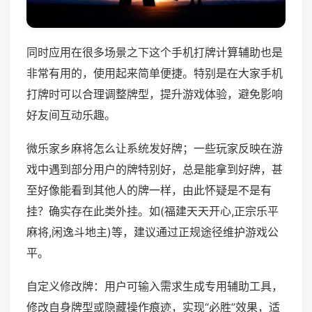
同时应用在很多场景之下这个手机打牌计算辅助也是
非常有用的，使用起来简单便捷。特别是在大家手机
打牌时可以合理调整牌型，提升游戏体验，避免影响
好友间互动乐趣。
微乐家乡麻将怎么让系统发好牌；一些玩家反映在游
戏中遇到部分用户的牌特别好，总是能拿到好牌，甚
至好像能看到其他人的牌一样，由此怀疑是不是有
挂？确实存在此类外挂。如(福建天天开心,正宗乐平
麻将,闲逸斗地主)等，建议通过正规途径维护游戏公
平。
自定义修改牌：用户可输入需求生成专用辅助工具，
修改自身牌型或隐藏操作痕迹，实现“必胜”效果，适