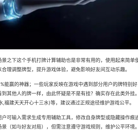
场景之下这个手机打牌计算辅助也是非常有用的，使用起来简单
以合理调整牌型，提升游戏体验，避免影响好友间互动乐趣。
00%能赢的神器；一些玩家反映在游戏中遇到部分用户的牌特别
看到其他人的牌一样，由此怀疑是不是有挂？确实存在此类外挂。
水,福建天天开心十三水)等，建议通过正规途径维护游戏公平。
用户可输入需求生成专用辅助工具，修改自身牌型或隐藏操作痕迹
场景（如与好友对局），但需注意遵守游戏规则，维护公平环境