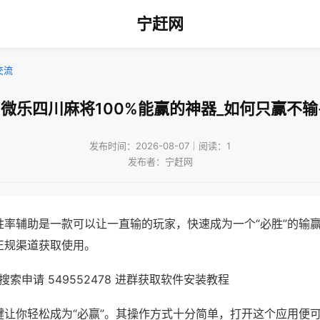
宁赶网
交流
!微乐四川麻将100%能赢的神器_如何只赢不输
发布时间：2026-08-07｜阅读：1
发布者：宁赶网
胜率辅助是一款可以让一直输的玩家，快速成为一个“必胜”的输
正规渠道获取使用。
索申请 549552478 进群获取软件安装教程
键让你轻松成为“必赢”。其操作方式十分简单，打开这个应用便