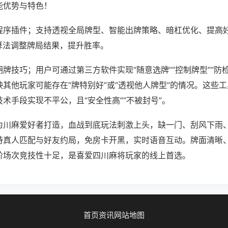
能优势与特色！
程序插件；支持透视全局牌型、智能出牌策略、暗杠优化、提高
算法调整牌局结果，提升胜率。
牌技巧；用户可通过第三方软件实现“随意选牌”“控制牌型”“防
其他玩家可能存在“牌特别好”或“透视他人牌型”的情况。这些
术手段实现不平公，且“安全性高”“不被封号”。
为川麻爱好者打造，血战到底玩法刺激上头，缺一门、刮风下雨
持真人匹配与好友约局，免房卡开黑，实时语音互动。牌面清晰
阶场次竞技性十足，是喜爱四川麻将玩家的线上首选。
首页
资讯
网站地图