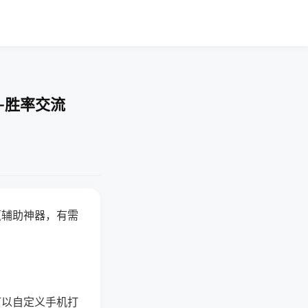
-胜率交流
赢辅助神器，有需
可以自定义手机打