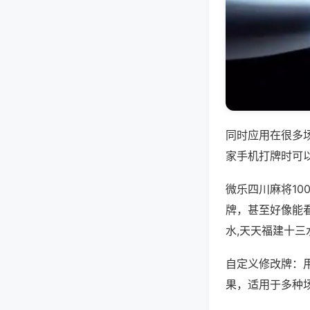
同时应用在很多
家手机打牌时可
微乐四川麻将1
牌，甚至好像能
水,天天福建十三
自定义修改牌：
果，适用于多种