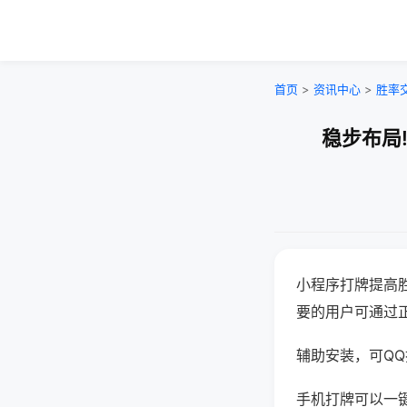
首页
>
资讯中心
>
胜率
稳步布局
小程序打牌提高
要的用户可通过
辅助安装，可QQ搜
手机打牌可以一