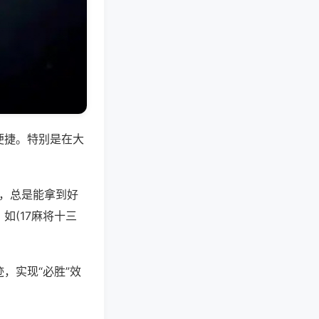
便捷。特别是在大
好，总是能拿到好
如(17麻将十三
，实现“必胜”效
。