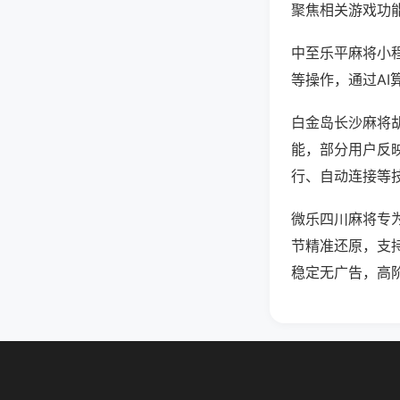
聚焦相关游戏功
中至乐平麻将小
等操作，通过AI
白金岛长沙麻将胡
能，部分用户反映
行、自动连接等技
微乐四川麻将专
节精准还原，支
稳定无广告，高