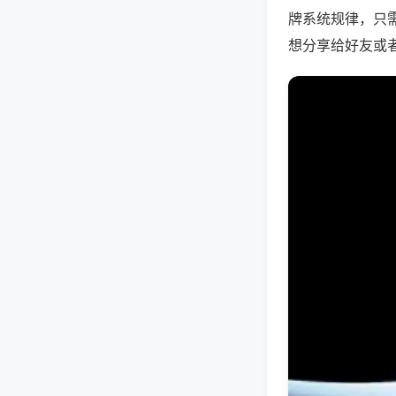
牌系统规律，只
想分享给好友或