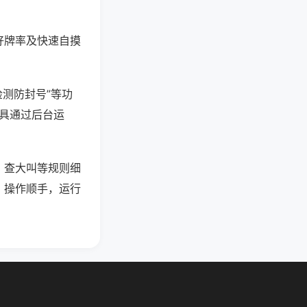
好牌率及快速自摸
检测防封号”等功
工具通过后台运
、查大叫等规则细
、操作顺手，运行