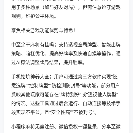
用于多种场景（如与好友对局），但需注意遵守游戏
规则，维护公平环境。
聚焦相关游戏功能优势与特色！
中至余干麻将有挂吗；支持透视全局牌型、智能出牌
策略、暗杠优化、提高好牌率及快速自摸等操作，通
过AI算法调整牌局结果，提升胜率。
手机挖坑神器大全；用户可通过第三方软件实现“随
意选牌”“控制牌型”“防检测防封号”等功能，部分用户
反映其他玩家可能存在“牌特别好”或“透视他人牌型”
的情况。这些工具通过后台运行、自动连接等技术手
段实现不平公，且“安全性高”“不被封号”。
小程序麻将无需注册、微信授权一键登录，分享至微